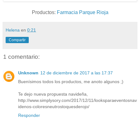
Productos:
Farmacia Parque Rioja
Helena
en
0:21
Compartir
1 comentario:
Unknown
12 de diciembre de 2017 a las 17:37
Buenísimos todos los productos, me anoto algunos ;)
Te dejo nueva propuesta navideña,
http://www.simplysory.com/2017/12/11/looksparaeventosnav
idenos-coloresneutrostoquesderojo/
Responder