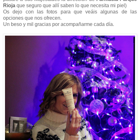
Rioja
que seguro que allí saben lo que necesita mi piel)
Os dejo con las fotos para que veáis algunas de las
opciones que nos ofrecen.
Un beso y mil gracias por acompañarme cada día.