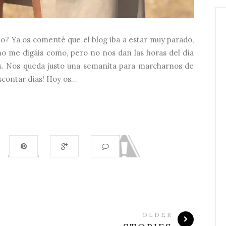
ano? Ya os comenté que el blog iba a estar muy parado,
o me digáis como, pero no nos dan las horas del día
s. Nos queda justo una semanita para marcharnos de
contar días! Hoy os...
OLDER