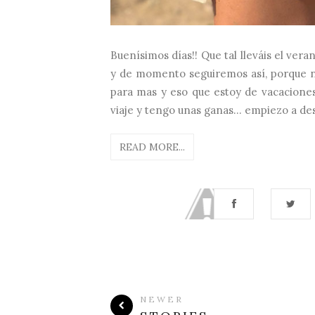
Buenísimos días!! Que tal lleváis el ver
y de momento seguiremos así, porque n
para mas y eso que estoy de vacacione
viaje y tengo unas ganas... empiezo a des
READ MORE...
NEWER