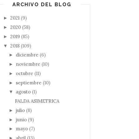
ARCHIVO DEL BLOG
2021
(9)
►
2020
(58)
►
2019
(85)
►
2018
(109)
▼
diciembre
(6)
►
noviembre
(10)
►
octubre
(11)
►
septiembre
(10)
►
agosto
(1)
▼
FALDA ASIMETRICA
julio
(8)
►
junio
(9)
►
mayo
(7)
►
abril
(13)
►