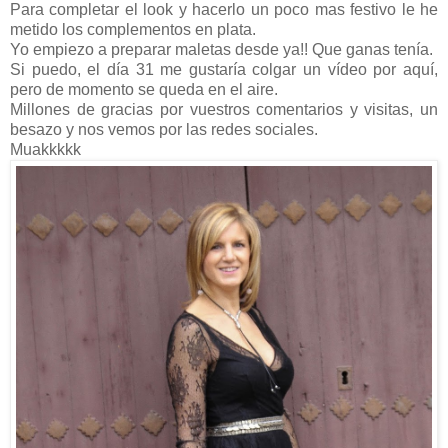
Para completar el look y hacerlo un poco mas festivo le he
metido los complementos en plata.
Yo empiezo a preparar maletas desde ya!! Que ganas tenía.
Si puedo, el día 31 me gustaría colgar un vídeo por aquí,
pero de momento se queda en el aire.
Millones de gracias por vuestros comentarios y visitas, un
besazo y nos vemos por las redes sociales.
Muakkkkk