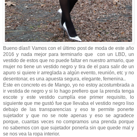
Bueno días!! Vamos con el último post de moda de este año
2016 y nada mejor para terminarlo que con un LBD, un
vestido de estos que no puede faltar en nuestro armario, que
mujer no tiene un vestido negro y tira de el para salir de un
apuro si quiere ir arreglada a algún evento, reunión, etc y no
desentonar, es una apuesta segura, elegante, femenina..
Este en concreto es de Mango, yo no estoy acostumbrada a
ir vestida de negro y si lo hago prefiero que la prenda tenga
escote y este vestido cumplía ese primer requisito, lo
siguiente que me gustó fue que llevaba el vestido negro liso
debajo de las transparencias y eso te permite ponerte
sujetador y que no se note apenas y eso se agradece
porque, cuantas veces no compramos una prenda porque
no sabemos con que sujetador ponerla sin que quede mal y
se nos vea la ropa interior.