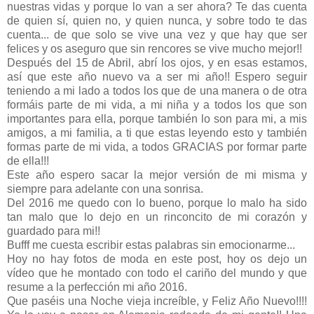
nuestras vidas y porque lo van a ser ahora? Te das cuenta
de quien sí, quien no, y quien nunca, y sobre todo te das
cuenta... de que solo se vive una vez y que hay que ser
felices y os aseguro que sin rencores se vive mucho mejor!!
Después del 15 de Abril, abrí los ojos, y en esas estamos,
así que este año nuevo va a ser mi año!! Espero seguir
teniendo a mi lado a todos los que de una manera o de otra
formáis parte de mi vida, a mi niña y a todos los que son
importantes para ella, porque también lo son para mi, a mis
amigos, a mi familia, a ti que estas leyendo esto y también
formas parte de mi vida, a todos GRACIAS por formar parte
de ella!!!
Este año espero sacar la mejor versión de mi misma y
siempre para adelante con una sonrisa.
Del 2016 me quedo con lo bueno, porque lo malo ha sido
tan malo que lo dejo en un rinconcito de mi corazón y
guardado para mi!!
Bufff me cuesta escribir estas palabras sin emocionarme...
Hoy no hay fotos de moda en este post, hoy os dejo un
vídeo que he montado con todo el cariño del mundo y que
resume a la perfección mi año 2016.
Que paséis una Noche vieja increíble, y Feliz Año Nuevo!!!!