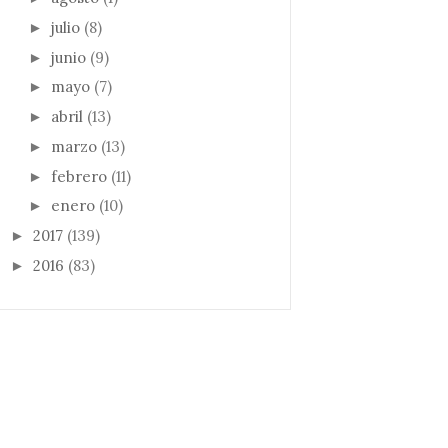
julio
(8)
►
junio
(9)
►
mayo
(7)
►
abril
(13)
►
marzo
(13)
►
febrero
(11)
►
enero
(10)
►
2017
(139)
►
2016
(83)
►