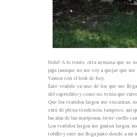
Hola!! A lo tonto, otra semana que se 
jajja (aunque no me voy a quejar que me
Vamos con el look de hoy.
Este vestido es uno de los que me lleg
del caprichito y como no, tenía que estr
Que los vestidos largos me encantan, n
está de plena tendencia, tampoco, así 
las alas de las mariposas, tiene cuello c
Los vestidos largos me gustan largos, m
tobillo y este me llega justo donde a mi