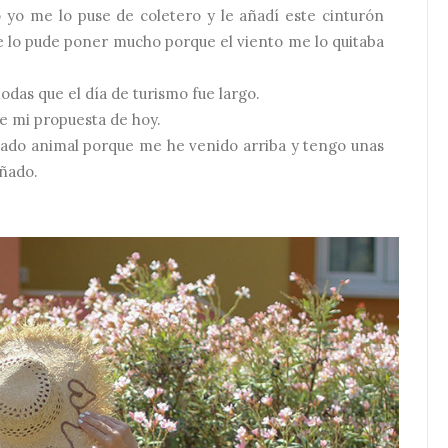
 yo me lo puse de coletero y le añadí este cinturón
e lo pude poner mucho porque el viento me lo quitaba
das que el día de turismo fue largo.
te mi propuesta de hoy.
pado animal porque me he venido arriba y tengo unas
eñado.