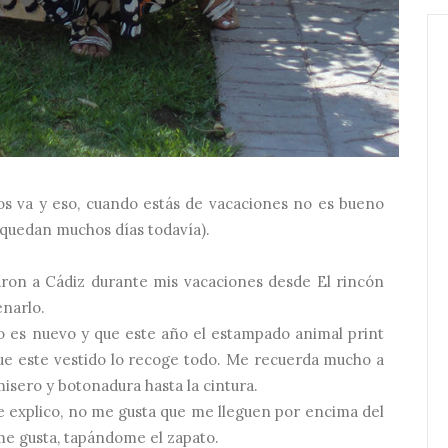
nos va y eso, cuando estás de vacaciones no es bueno
 quedan muchos días todavía).
aron a Cádiz durante mis vacaciones desde El rincón
enarlo.
o es nuevo y que este año el estampado animal print
que este vestido lo recoge todo. Me recuerda mucho a
amisero y botonadura hasta la cintura.
e explico, no me gusta que me lleguen por encima del
 me gusta, tapándome el zapato.