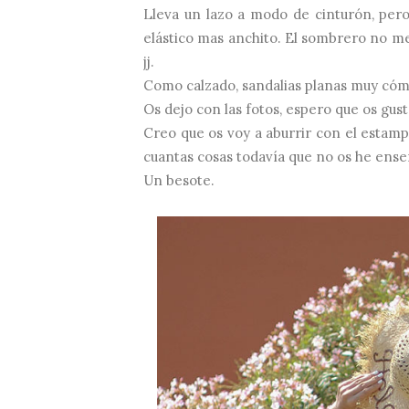
Lleva un lazo a modo de cinturón, pero
elástico mas anchito. El sombrero no m
jj.
Como calzado, sandalias planas muy cómo
Os dejo con las fotos, espero que os gus
Creo que os voy a aburrir con el estam
cuantas cosas todavía que no os he ens
Un besote.