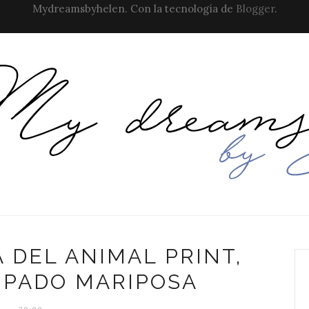
Mydreamsbyhelen. Con la tecnología de
Blogger
.
 DEL ANIMAL PRINT,
MPADO MARIPOSA