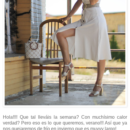
Hola!!!! Que tal lleváis la semana? Con muchísimo calor
verdad? Pero eso es lo que queremos, verano!!! Así que ya
nos quejaremos de frío en invierno que es muyyy largo!