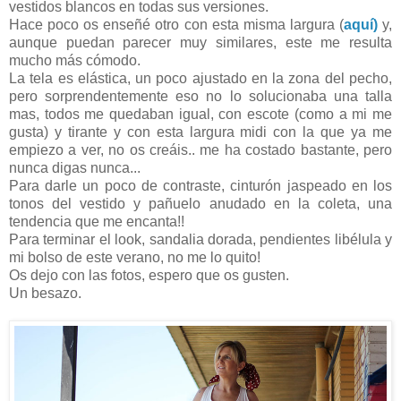
vestidos blancos en todas sus versiones.
Hace poco os enseñé otro con esta misma largura (
aquí)
y,
aunque puedan parecer muy similares, este me resulta
mucho más cómodo.
La tela es elástica, un poco ajustado en la zona del pecho,
pero sorprendentemente eso no lo solucionaba una talla
mas, todos me quedaban igual, con escote (como a mi me
gusta) y tirante y con esta largura midi con la que ya me
empiezo a ver, no os creáis.. me ha costado bastante, pero
nunca digas nunca...
Para darle un poco de contraste, cinturón jaspeado en los
tonos del vestido y pañuelo anudado en la coleta, una
tendencia que me encanta!!
Para terminar el look, sandalia dorada, pendientes libélula y
mi bolso de este verano, no me lo quito!
Os dejo con las fotos, espero que os gusten.
Un besazo.