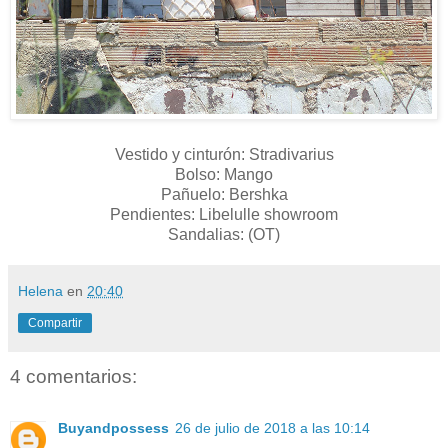
Vestido y cinturón: Stradivarius
Bolso: Mango
Pañuelo: Bershka
Pendientes: Libelulle showroom
Sandalias: (OT)
Helena
en
20:40
Compartir
4 comentarios:
Buyandpossess
26 de julio de 2018 a las 10:14