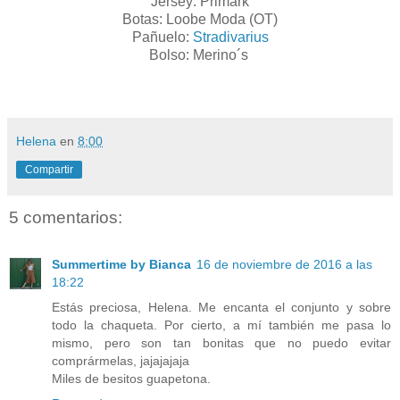
Jersey: Primark
Botas: Loobe Moda (OT)
Pañuelo:
Stradivarius
Bolso: Merino´s
Helena
en
8:00
Compartir
5 comentarios:
Summertime by Bianca
16 de noviembre de 2016 a las
18:22
Estás preciosa, Helena. Me encanta el conjunto y sobre
todo la chaqueta. Por cierto, a mí también me pasa lo
mismo, pero son tan bonitas que no puedo evitar
comprármelas, jajajajaja
Miles de besitos guapetona.