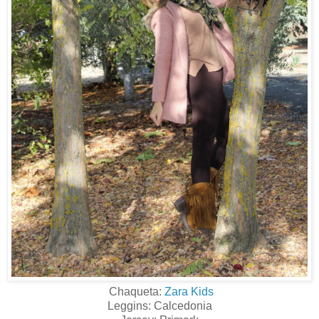
Chaqueta:
Zara Kids
Leggins: Calcedonia