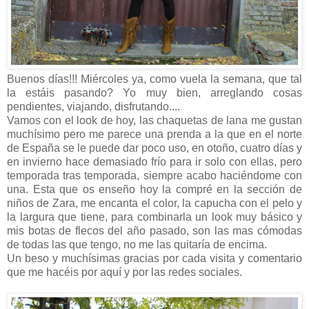
Buenos días!!! Miércoles ya, como vuela la semana, que tal
la estáis pasando? Yo muy bien, arreglando cosas
pendientes, viajando, disfrutando....
Vamos con el look de hoy, las chaquetas de lana me gustan
muchísimo pero me parece una prenda a la que en el norte
de España se le puede dar poco uso, en otoño, cuatro días y
en invierno hace demasiado frío para ir solo con ellas, pero
temporada tras temporada, siempre acabo haciéndome con
una. Esta que os enseño hoy la compré en la sección de
niños de Zara, me encanta el color, la capucha con el pelo y
la largura que tiene, para combinarla un look muy básico y
mis botas de flecos del año pasado, son las mas cómodas
de todas las que tengo, no me las quitaría de encima.
Un beso y muchísimas gracias por cada visita y comentario
que me hacéis por aquí y por las redes sociales.