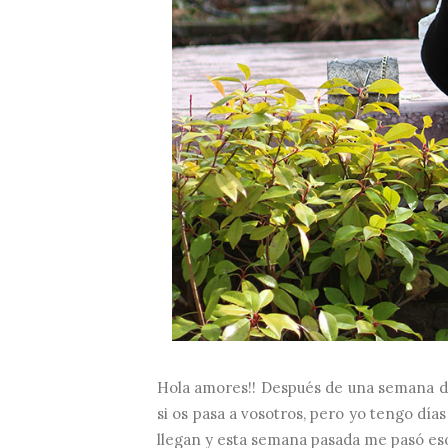
Hola amores!! Después de una semana de
si os pasa a vosotros, pero yo tengo día
llegan y esta semana pasada me pasó eso.