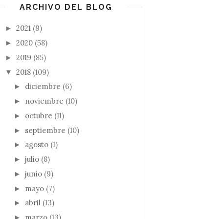
ARCHIVO DEL BLOG
2021
(9)
►
2020
(58)
►
2019
(85)
►
2018
(109)
▼
diciembre
(6)
►
noviembre
(10)
►
octubre
(11)
►
septiembre
(10)
►
agosto
(1)
►
julio
(8)
►
junio
(9)
►
mayo
(7)
►
abril
(13)
►
marzo
(13)
►