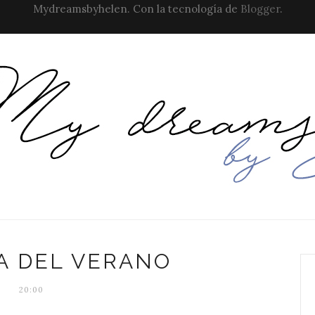
Mydreamsbyhelen. Con la tecnología de
Blogger
.
A DEL VERANO
20:00