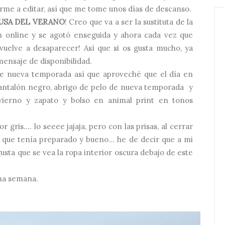
rme a editar, así que me tome unos días de descanso.
USA DEL VERANO
! Creo que va a ser la sustituta de la
on online y se agotó enseguida y ahora cada vez que
. vuelve a desaparecer! Así que si os gusta mucho, ya
mensaje de disponibilidad.
de nueva temporada así que aproveché que el día en
pantalón negro, abrigo de pelo de nueva temporada y
ierno y zapato y bolso en animal print en tonos
gris.... lo seeee jajaja, pero con las prisas, al cerrar
 que tenía preparado y bueno... he de decir que a mi
sta que se vea la ropa interior oscura debajo de este
ena semana.