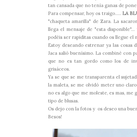
tan cansada que no tenía ganas de pone
Para compensar, hoy os traigo.....
LA BL
"chaqueta amarilla" de Zara. La sacar
llega el mensaje de "esta disponible"..
podéis ser rapiditas cuando os llegue el 
Estoy deseando estrenar ya las cosas 
Jaca salió buenísimo. La combiné con 
que no es tan gordo como los de inv
grisáceos.
Ya se que se me transparenta el sujetador 
la maleta, se me olvidó meter uno claro
no es algo que me moleste, es mas, me gu
tipo de blusas.
Os dejo con la fotos y os deseo una bu
Besos!