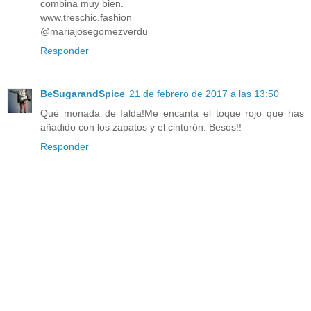
combina muy bien.
www.treschic.fashion
@mariajosegomezverdu
Responder
BeSugarandSpice
21 de febrero de 2017 a las 13:50
Qué monada de falda!Me encanta el toque rojo que has
añadido con los zapatos y el cinturón. Besos!!
Responder