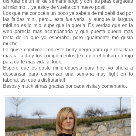
disfrutar de un fin de semana largo y con las pilas cargadas
al máximo... ya estoy de vuelta con nuevo post!
Los que me conocéis un poco ya sabéis de mi debilidad por
las faldas mini, pero... esta fue verla y aunque la largura
midi no es lo mío, supe que la quería. Es verdad que en la
web parecía mas acampanada y que puesta queda mas
recta de lo que yo esperaba, pero igualmente me gusta
mucho.
La quise combinar con este body negro para que resaltara
mas la falda y los complementos (excepto el bolso) en rojo
para darle mas vida al look.
Espero que os guste mi propuesta para hoy, yo ahora a
descansar para comenzar una semana muy light en lo
laboral, así que a disfrutarla!!
Besos y muchísimas gracias por cada visita y comentario.