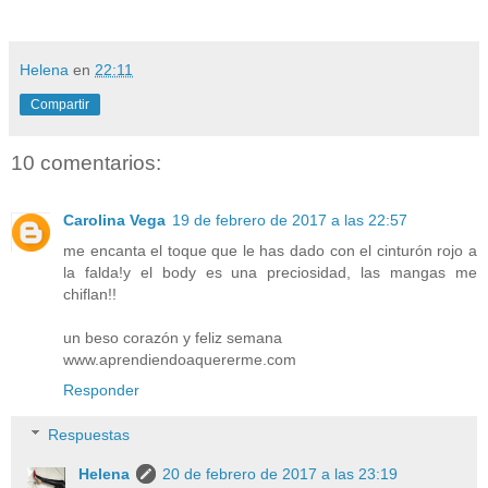
Helena
en
22:11
Compartir
10 comentarios:
Carolina Vega
19 de febrero de 2017 a las 22:57
me encanta el toque que le has dado con el cinturón rojo a
la falda!y el body es una preciosidad, las mangas me
chiflan!!
un beso corazón y feliz semana
www.aprendiendoaquererme.com
Responder
Respuestas
Helena
20 de febrero de 2017 a las 23:19