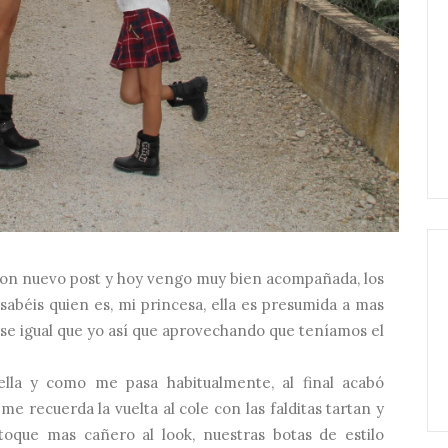
con nuevo post y hoy vengo muy bien acompañada, los
sabéis quien es, mi princesa, ella es presumida a mas
tirse igual que yo así que aprovechando que teníamos el
ella y como me pasa habitualmente, al final acabó
me recuerda la vuelta al cole con las falditas tartan y
toque mas cañero al look, nuestras botas de estilo