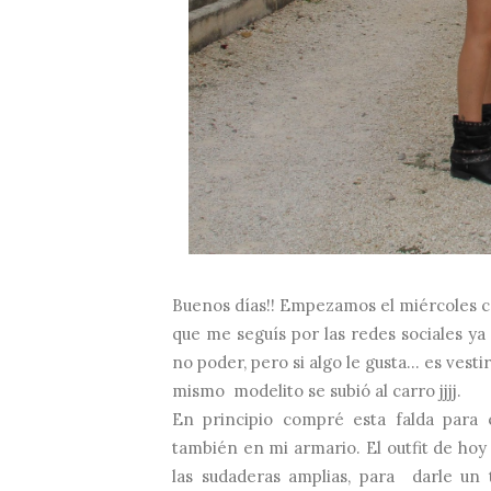
Buenos días!! Empezamos el miércoles 
que me seguís por las redes sociales ya 
no poder, pero si algo le gusta... es ves
mismo modelito se subió al carro jjjj.
En principio compré esta falda para 
también en mi armario. El outfit de hoy 
las sudaderas amplias, para darle un 