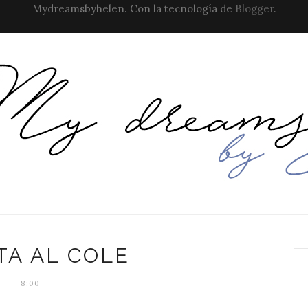
Mydreamsbyhelen. Con la tecnología de
Blogger
.
TA AL COLE
8:00