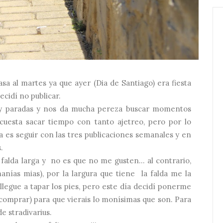
sa al martes ya que ayer (Dia de Santiago) era fiesta
ecidí no publicar.
uy paradas y nos da mucha pereza buscar momentos
 cuesta sacar tiempo con tanto ajetreo, pero por lo
 es seguir con las tres publicaciones semanales y en
.
a falda larga y no es que no me gusten... al contrario,
nías mias), por la largura que tiene la falda me la
legue a tapar los pies, pero este día decidí ponerme
comprar) para que vierais lo monísimas que son. Para
e stradivarius.