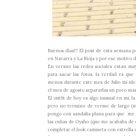
Buenos días!!! El post de esta semana pa
en Navarra y La Rioja y por ese motivo d
En verano las redes sociales estan m
para sacar las fotos, la verdad es que
menos durante este mes de Julio mi idea
el mes de agosto separarlas un poco mas
El outfit de hoy es algo inusual en mi, l
pero no termino de verme de largo (ma
pongo con sandalia plana para que me l
las cuñas de Oysho (que me acababa de 
completar el look camiseta con estrella d