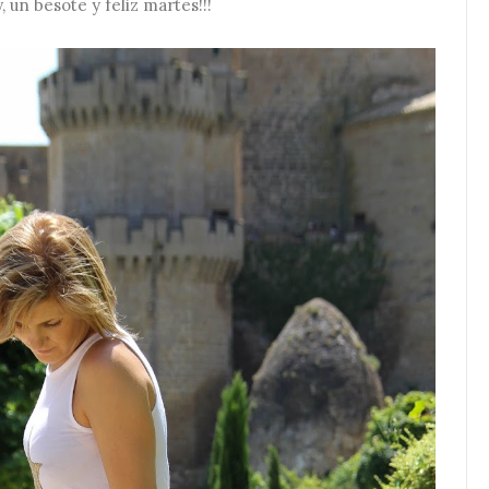
 un besote y feliz martes!!!