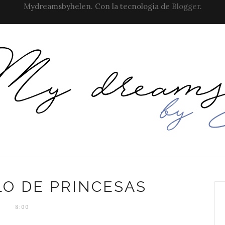
Mydreamsbyhelen. Con la tecnología de
Blogger
.
LO DE PRINCESAS
8:00