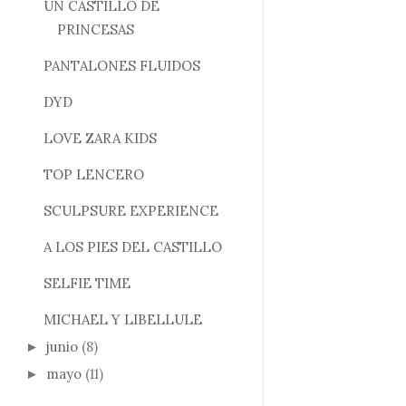
UN CASTILLO DE
PRINCESAS
PANTALONES FLUIDOS
DYD
LOVE ZARA KIDS
TOP LENCERO
SCULPSURE EXPERIENCE
A LOS PIES DEL CASTILLO
SELFIE TIME
MICHAEL Y LIBELLULE
junio
(8)
►
mayo
(11)
►