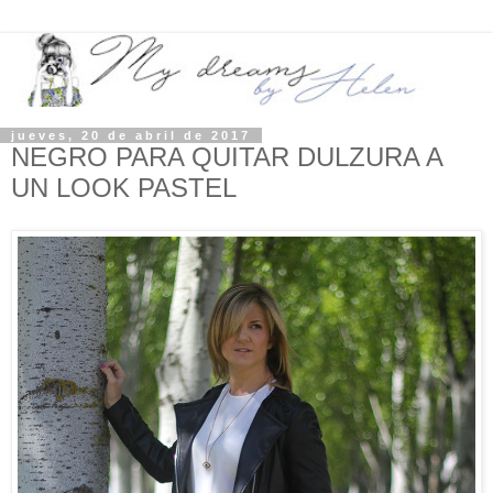
jueves, 20 de abril de 2017
NEGRO PARA QUITAR DULZURA A
UN LOOK PASTEL