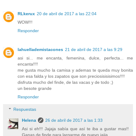
RLkerux
20 de abril de 2017 a las 22:04
WOW!!!
Responder
lahuellademistacones
21 de abril de 2017 a las 9:29
asi si... me encanta, femenina, dulce, perfecta... me
encanta!!!!
me gusta mucho la camisa y ademas te queda muy bonita
con esa falda y los zapatos que son preciosisisisimos!!!!
disfruta mucho del finde, de las vacas y de todo ;)
un besote grande
Responder
Respuestas
Helena
26 de abril de 2017 a las 1:33
Asi si eh!!! Jajaja sabía que así te iba a gustar mas!!
Ganas de finde para largarme de nuevo jajja